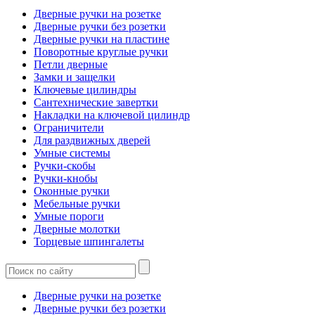
Дверные ручки на розетке
Дверные ручки без розетки
Дверные ручки на пластине
Поворотные круглые ручки
Петли дверные
Замки и защелки
Ключевые цилиндры
Сантехнические завертки
Накладки на ключевой цилиндр
Ограничители
Для раздвижных дверей
Умные системы
Ручки-скобы
Ручки-кнобы
Оконные ручки
Мебельные ручки
Умные пороги
Дверные молотки
Торцевые шпингалеты
Дверные ручки на розетке
Дверные ручки без розетки