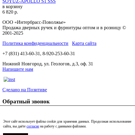
SOYUZ-APOLLO S1 SSS
в корзину
6 820
р.
ООО «Интербрасс-Поволжье»
Продажа дверных ручек и фурнитуры оптом и в розницу ©
2001-2025
Политика конфиденциальности
Карта сайта
+7 (831) 413-60-31, 8-920-253-60-31
Нижний Новгород, ул. Геологов, д.3, оф. 31
Напишите нам
Сделано на Позитиве
Обратный звонок
Этот сайт использует файлы cookie для хранения данных. Продолжая использование
сайта, вы даёте
согласие
на работу с данными файлами.
я согласен с Политикой конфиденциальности