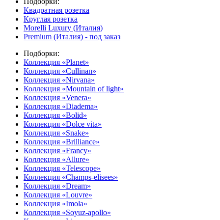
Подборки:
Квадратная розетка
Круглая розетка
Morelli Luxury (Италия)
Premium (Италия) - под заказ
Подборки:
Коллекция «Planet»
Коллекция «Cullinan»
Коллекция «Nirvana»
Коллекция «Mountain of light»
Коллекция «Venera»
Коллекция «Diadema»
Коллекция «Bolid»
Коллекция «Dolce vita»
Коллекция «Snake»
Коллекция «Brilliance»
Коллекция «Francy»
Коллекция «Allure»
Коллекция «Telescope»
Коллекция «Champs-elisees»
Коллекция «Dream»
Коллекция «Louvre»
Коллекция «Imola»
Коллекция «Soyuz-apollo»