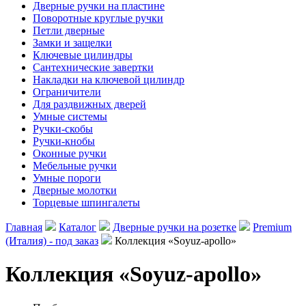
Дверные ручки на пластине
Поворотные круглые ручки
Петли дверные
Замки и защелки
Ключевые цилиндры
Сантехнические завертки
Накладки на ключевой цилиндр
Ограничители
Для раздвижных дверей
Умные системы
Ручки-скобы
Ручки-кнобы
Оконные ручки
Мебельные ручки
Умные пороги
Дверные молотки
Торцевые шпингалеты
Главная
Каталог
Дверные ручки на розетке
Premium
(Италия) - под заказ
Коллекция «Soyuz-apollo»
Коллекция «Soyuz-apollo»