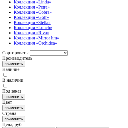
Коллекция «Linda»
Коллекция «Petra»
Коллекция «Cobra»
Коллекция «Golf»
Коллекция «Stella»
Коллекция «Lunch»
Коллекция «Riva»
Коллекция «Mirror hm»
Коллекция «Orchidea»
Сортировать:
Производитель
Наличие
В наличии
Под заказ
Цвет
Страна
Цена, руб.