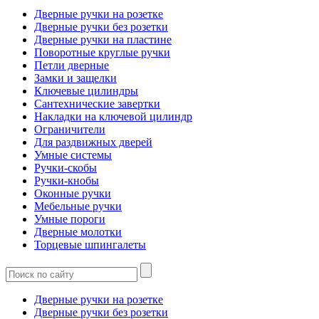
Дверные ручки на розетке
Дверные ручки без розетки
Дверные ручки на пластине
Поворотные круглые ручки
Петли дверные
Замки и защелки
Ключевые цилиндры
Сантехнические завертки
Накладки на ключевой цилиндр
Ограничители
Для раздвижных дверей
Умные системы
Ручки-скобы
Ручки-кнобы
Оконные ручки
Мебельные ручки
Умные пороги
Дверные молотки
Торцевые шпингалеты
Дверные ручки на розетке
Дверные ручки без розетки