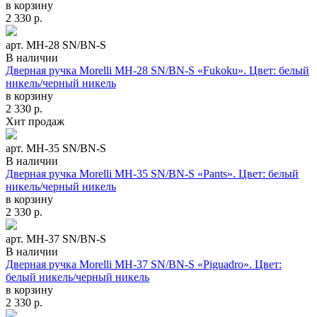
в корзину
2 330
р.
арт. MH-28 SN/BN-S
В наличии
Дверная ручка Morelli MH-28 SN/BN-S «Fukoku». Цвет: белый
никель/черный никель
в корзину
2 330
р.
Хит продаж
арт. MH-35 SN/BN-S
В наличии
Дверная ручка Morelli MH-35 SN/BN-S «Pants». Цвет: белый
никель/черный никель
в корзину
2 330
р.
арт. MH-37 SN/BN-S
В наличии
Дверная ручка Morelli MH-37 SN/BN-S «Piguadro». Цвет:
белый никель/черный никель
в корзину
2 330
р.