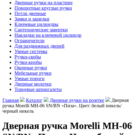
Дверные ручки на пластине
Поворотные круглые ручки
Петли дверные
Замки и защелки
Ключевые цилиндры
Сантехнические завертки
Накладки на ключевой цилиндр
Ограничители
Для раздвижных дверей
Умные системы
Ручки-скобы
Ручки-кнобы
Оконные ручки
Мебельные ручки
Умные пороги
Дверные молотки
Торцевые шпингалеты
Главная
Каталог
Дверные ручки на розетке
Дверная
ручка Morelli MH-06 SN/BN «Пиза». Цвет: белый никель/
черный никель
Дверная ручка Morelli MH-06