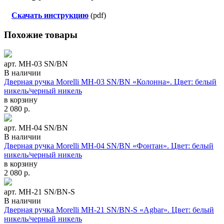
Скачать инструкцию
(pdf)
Похожие товары
арт. MH-03 SN/BN
В наличии
Дверная ручка Morelli MH-03 SN/BN «Колонна». Цвет: белый
никель/черный никель
в корзину
2 080
р.
арт. MH-04 SN/BN
В наличии
Дверная ручка Morelli MH-04 SN/BN «Фонтан». Цвет: белый
никель/черный никель
в корзину
2 080
р.
арт. MH-21 SN/BN-S
В наличии
Дверная ручка Morelli MH-21 SN/BN-S «Agbar». Цвет: белый
никель/черный никель