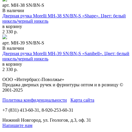
арт. MH-38 SN/BN-S
В наличии
Дверная ручка Morelli MH-38 SN/BN-S «Shape». Цвет: белый
никель/черный никель
в корзину
2 330
р.
арт. MH-39 SN/BN-S
В наличии
Дверная ручка Morelli MH-39 SN/BN-S «Sanibell». Цвет: белый
никель/черный никель
в корзину
2 330
р.
ООО «Интербрасс-Поволжье»
Продажа дверных ручек и фурнитуры оптом и в розницу ©
2001-2025
Политика конфиденциальности
Карта сайта
+7 (831) 413-60-31, 8-920-253-60-31
Нижний Новгород, ул. Геологов, д.3, оф. 31
Напишите нам