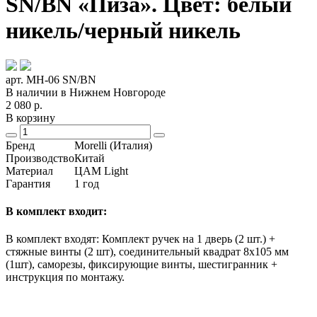
SN/BN «Пиза». Цвет: белый
никель/черный никель
арт. MH-06 SN/BN
В наличии в Нижнем Новгороде
2 080
р.
В корзину
Бренд
Morelli (Италия)
Производство
Китай
Материал
ЦАМ Light
Гарантия
1 год
В комплект входит:
В комплект входят: Комплект ручек на 1 дверь (2 шт.) +
стяжные винты (2 шт), соединительный квадрат 8x105 мм
(1шт), саморезы, фиксирующие винты, шестигранник +
инструкция по монтажу.