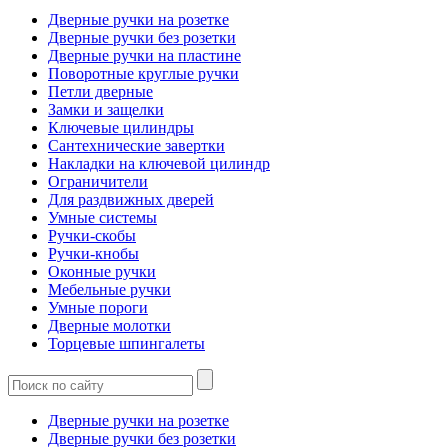
Дверные ручки на розетке
Дверные ручки без розетки
Дверные ручки на пластине
Поворотные круглые ручки
Петли дверные
Замки и защелки
Ключевые цилиндры
Сантехнические завертки
Накладки на ключевой цилиндр
Ограничители
Для раздвижных дверей
Умные системы
Ручки-скобы
Ручки-кнобы
Оконные ручки
Мебельные ручки
Умные пороги
Дверные молотки
Торцевые шпингалеты
Дверные ручки на розетке
Дверные ручки без розетки