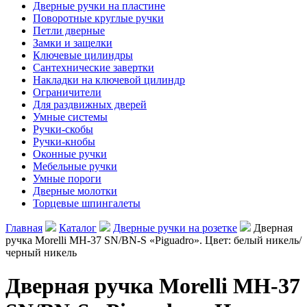
Дверные ручки на пластине
Поворотные круглые ручки
Петли дверные
Замки и защелки
Ключевые цилиндры
Сантехнические завертки
Накладки на ключевой цилиндр
Ограничители
Для раздвижных дверей
Умные системы
Ручки-скобы
Ручки-кнобы
Оконные ручки
Мебельные ручки
Умные пороги
Дверные молотки
Торцевые шпингалеты
Главная
Каталог
Дверные ручки на розетке
Дверная
ручка Morelli MH-37 SN/BN-S «Piguadro». Цвет: белый никель/
черный никель
Дверная ручка Morelli MH-37