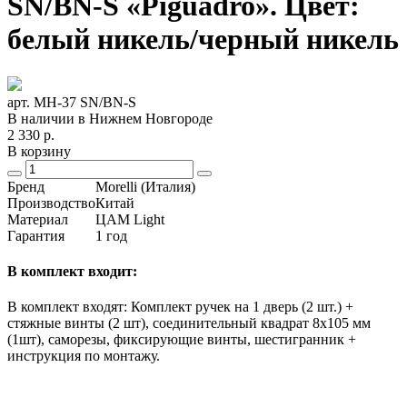
SN/BN-S «Piguadro». Цвет:
белый никель/черный никель
арт. MH-37 SN/BN-S
В наличии в Нижнем Новгороде
2 330
р.
В корзину
Бренд
Morelli (Италия)
Производство
Китай
Материал
ЦАМ Light
Гарантия
1 год
В комплект входит:
В комплект входят: Комплект ручек на 1 дверь (2 шт.) +
стяжные винты (2 шт), соединительный квадрат 8x105 мм
(1шт), саморезы, фиксирующие винты, шестигранник +
инструкция по монтажу.