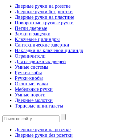
Дверные ручки на розетке
Дверные ручки без розетки
Дверные ручки на пластине
Поворотные круглые ручки
Петли дверные
Замки и защелки
Ключевые цилиндры
Сантехнические завертки
Накладки на ключевой цилиндр
Ограничители
Для раздвижных дверей
Умные системы
Ручки-скобы
Ручки-кнобы
Оконные ручки
Мебельные ручки
Умные пороги
Дверные молотки
Торцевые шпингалеты
Дверные ручки на розетке
Дверные ручки без розетки