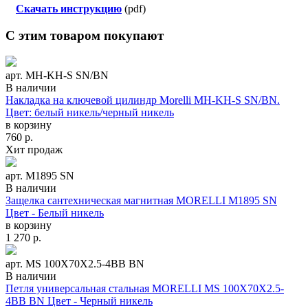
Скачать инструкцию
(pdf)
С этим товаром покупают
арт. MH-KH-S SN/BN
В наличии
Накладка на ключевой цилиндр Morelli MH-KH-S SN/BN.
Цвет: белый никель/черный никель
в корзину
760
р.
Хит продаж
арт. M1895 SN
В наличии
Защелка сантехническая магнитная MORELLI M1895 SN
Цвет - Белый никель
в корзину
1 270
р.
арт. MS 100X70X2.5-4BB BN
В наличии
Петля универсальная стальная MORELLI MS 100X70X2.5-
4BB BN Цвет - Черный никель