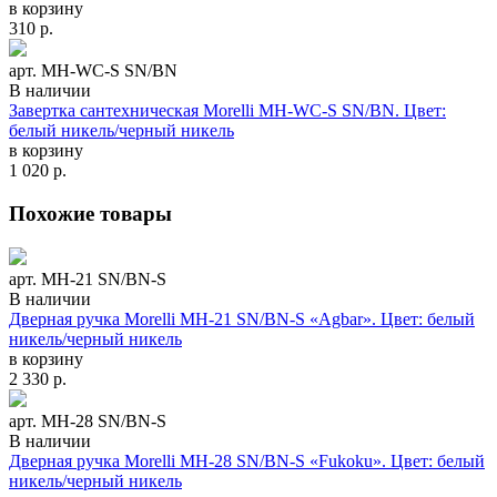
в корзину
310
р.
арт. MH-WC-S SN/BN
В наличии
Завертка сантехническая Morelli MH-WC-S SN/BN. Цвет:
белый никель/черный никель
в корзину
1 020
р.
Похожие товары
арт. MH-21 SN/BN-S
В наличии
Дверная ручка Morelli MH-21 SN/BN-S «Agbar». Цвет: белый
никель/черный никель
в корзину
2 330
р.
арт. MH-28 SN/BN-S
В наличии
Дверная ручка Morelli MH-28 SN/BN-S «Fukoku». Цвет: белый
никель/черный никель