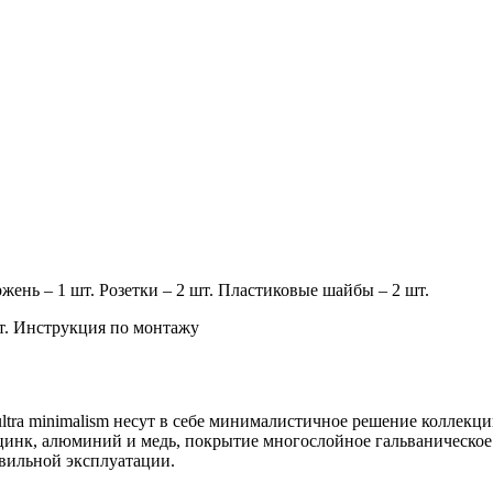
жень – 1 шт. Розетки – 2 шт. Пластиковые шайбы – 2 шт.
т. Инструкция по монтажу
ltra minimalism несут в себе минималистичное решение колле
цинк, алюминий и медь, покрытие многослойное гальваническое.
равильной эксплуатации.