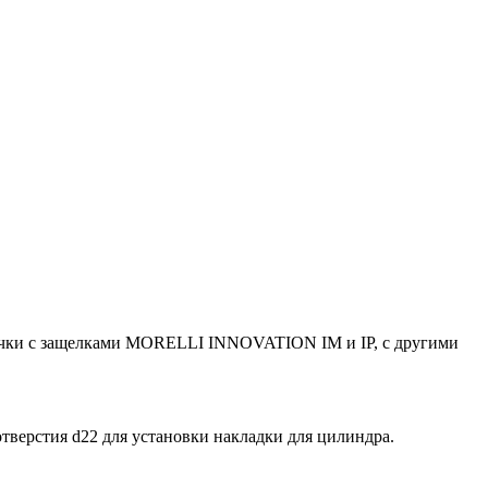
чки с защелками MORELLI INNOVATION IM и IP, с другими
отверстия d22 для установки накладки для цилиндра.