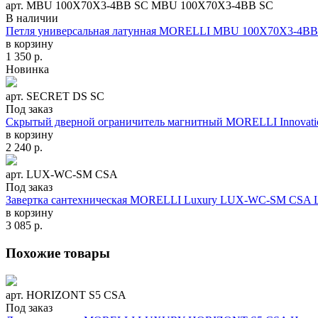
арт. MBU 100X70X3-4BB SC MBU 100X70X3-4BB SC
В наличии
Петля универсальная латунная MORELLI MBU 100X70X3-4BB 
в корзину
1 350
р.
Новинка
арт. SECRET DS SC
Под заказ
Скрытый дверной ограничитель магнитный MORELLI Innovat
в корзину
2 240
р.
арт. LUX-WC-SM CSA
Под заказ
Завертка сантехническая MORELLI Luxury LUX-WC-SM CSA Ц
в корзину
3 085
р.
Похожие товары
арт. HORIZONT S5 CSA
Под заказ