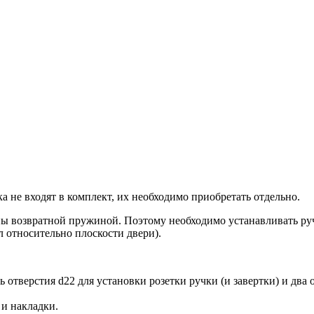
а не входят в комплект, их необходимо приобретать отдельно.
возвратной пружиной. Поэтому необходимо устанавливать ру
 относительно плоскости двери).
 отверстия d22 для установки розетки ручки (и завертки) и два 
и накладки.