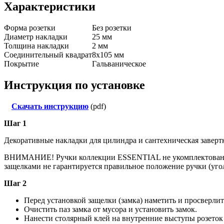
Характеристики
Форма розетки
Без розетки
Диаметр накладки
25 мм
Толщина накладки
2 мм
Соединительный квадрат
8x105 мм
Покрытие
Гальваническое
Инструкция по установке
Скачать инструкцию
(pdf)
Шаг 1
Декоративные накладки для цилиндра и сантехническая завертк
ВНИМАНИЕ! Ручки коллекции ESSENTIAL не укомплектованы 
защелками не гарантируется правильное положение ручки (угол
Шаг 2
Перед установкой защелки (замка) наметить и просверлить
Очистить паз замка от мусора и установить замок.
Нанести столярный клей на внутренние выступы розеток 