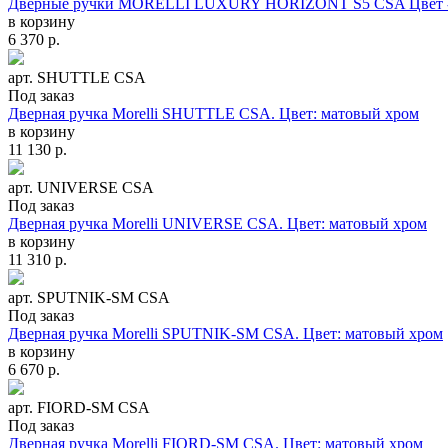
Дверные ручки MORELLI LUXURY HORIZONT S5 CSA Цвет -
в корзину
6 370
р.
арт. SHUTTLE CSA
Под заказ
Дверная ручка Morelli SHUTTLE CSA. Цвет: матовый хром
в корзину
11 130
р.
арт. UNIVERSE CSA
Под заказ
Дверная ручка Morelli UNIVERSE CSA. Цвет: матовый хром
в корзину
11 310
р.
арт. SPUTNIK-SM CSA
Под заказ
Дверная ручка Morelli SPUTNIK-SM CSA. Цвет: матовый хром
в корзину
6 670
р.
арт. FIORD-SM CSA
Под заказ
Дверная ручка Morelli FIORD-SM CSA. Цвет: матовый хром