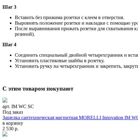
Шаг 3
Вставить без прижима розетки с клеем в отверстия.
Выровнять положение розетки и накладки с помощью ур
После выравнивания прижать розетки для схватывания к
резиной).
Шаг 4
Соединить специальный двойной четырехгранник и встави
Установить пластиковые шайбы в розетку.
Установить ручку на четырехгранник и закрепить, закру
С этим товаром покупают
арт. IM WC SC
Под заказ
Защелка сантехническая магнитная MORELLI Innovation IM W
в корзину
2 530
р.