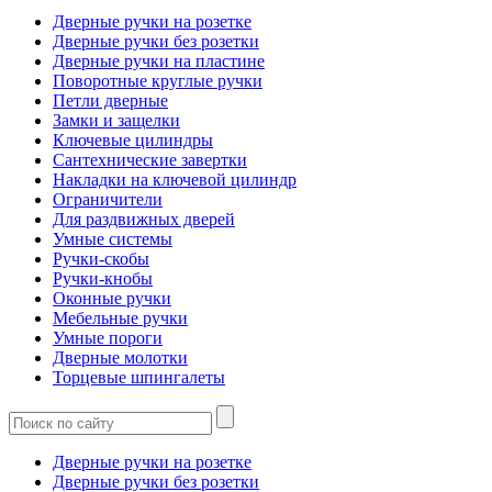
Дверные ручки на розетке
Дверные ручки без розетки
Дверные ручки на пластине
Поворотные круглые ручки
Петли дверные
Замки и защелки
Ключевые цилиндры
Сантехнические завертки
Накладки на ключевой цилиндр
Ограничители
Для раздвижных дверей
Умные системы
Ручки-скобы
Ручки-кнобы
Оконные ручки
Мебельные ручки
Умные пороги
Дверные молотки
Торцевые шпингалеты
Дверные ручки на розетке
Дверные ручки без розетки