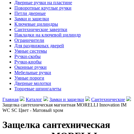
Дверные ручки на пластине
Поворотные круглые ручки
Петли дверные
Замки и защелки
Ключевые цилиндры
Сантехнические завертки
Накладки на ключевой цилиндр
Ограничители
Для раздвижных дверей
Умные системы
Ручки-скобы
Ручки-кнобы
Оконные ручки
Мебельные ручки
Умные пороги
Дверные молотки
Торцевые шпингалеты
Главная
Каталог
Замки и защелки
Сантехнические
Защелка сантехническая магнитная MORELLI Innovation IM
WC SC Цвет - Матовый хром
Защелка сантехническая