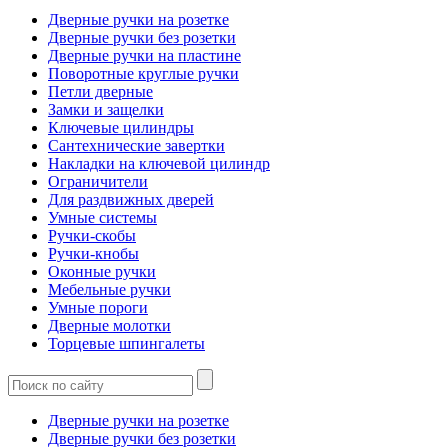
Дверные ручки на розетке
Дверные ручки без розетки
Дверные ручки на пластине
Поворотные круглые ручки
Петли дверные
Замки и защелки
Ключевые цилиндры
Сантехнические завертки
Накладки на ключевой цилиндр
Ограничители
Для раздвижных дверей
Умные системы
Ручки-скобы
Ручки-кнобы
Оконные ручки
Мебельные ручки
Умные пороги
Дверные молотки
Торцевые шпингалеты
Дверные ручки на розетке
Дверные ручки без розетки