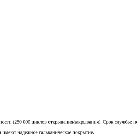
ости (250 000 циклов открывания/закрывания). Срок службы: не
ы имеют надежное гальваническое покрытие.