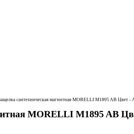
ащелка сантехническая магнитная MORELLI M1895 AB Цвет - 
нитная MORELLI M1895 AB Цве