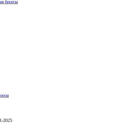
ая бронза
ронза
1-2025