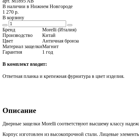
арт. M1895 AB
В наличии в Нижнем Новгороде
1 270
р.
В корзину
Бренд
Morelli (Италия)
Производство
Китай
Цвет
Античная бронза
Материал защелки
Магнит
Гарантия
1 год
В комплект входит:
Ответная планка и крепежная фурнитура в цвет изделия.
Описание
Дверные защелки Morelli соответствуют высшему классу надежн
Корпус изготовлен из высокопрочной стали. Лицевые элемент