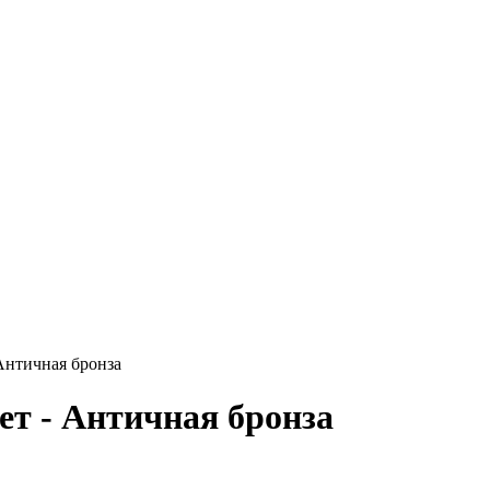
Античная бронза
т - Античная бронза