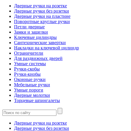
Дверные ручки на розетке
Дверные ручки без розетки
Дверные ручки на пластине
Поворотные круглые ручки
Петли дверные
Замки и защелки
Ключевые цилиндры
Сантехнические завертки
Накладки на ключевой цилиндр
Ограничители
Для раздвижных дверей
Умные системы
Ручки-скобы
Ручки-кнобы
Оконные ручки
Мебельные ручки
Умные пороги
Дверные молотки
Торцевые шпингалеты
Дверные ручки на розетке
Дверные ручки без розетки