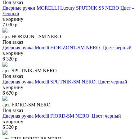
Под заказ
Дверные ручки MORELLI Luxury SPUTNIK S5 NERO Цвет -
Черный
в корзину
7 030
р.
арт. HORIZONT-SM NERO
Под заказ
Дверная ручка Morelli HORIZONT-SM NERO. Цвет: черный
в корзину
6 320
р.
арт. SPUTNIK-SM NERO
Под заказ
Дверная ручка Morelli SPUTNIK-SM NERO. Цвет: черный
в корзину
6 670
р.
арт. FIORD-SM NERO
Под заказ
Дверная ручка Morelli FIORD-SM NERO. Цвет: черный
в корзину
6 320
р.
арт. THE FORCE R5 NERO