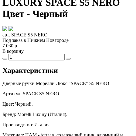
LUXURY SPACE S5 NERO
Цвет - Черный
арт. SPACE S5 NERO
Под заказ в Нижнем Новгороде
7 030
р.
В корзину
Характеристики
Дверные ручки Морелли Люкс "
SPAСE
" S5 NERO
Артикул: SPACE S5 NERO
Цвет: Черный.
Бренд: Morelli Luxury (Италия).
Производство: Италия.
Материал:
ЦАМ - (сплав, содержащий цинк, алюминий и