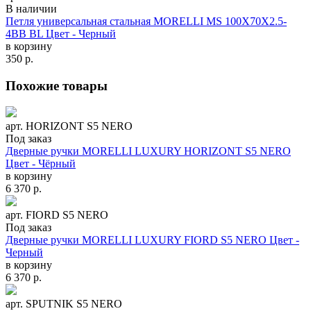
В наличии
Петля универсальная стальная MORELLI MS 100X70X2.5-
4BB BL Цвет - Черный
в корзину
350
р.
Похожие товары
арт. HORIZONT S5 NERO
Под заказ
Дверные ручки MORELLI LUXURY HORIZONT S5 NERO
Цвет - Чёрный
в корзину
6 370
р.
арт. FIORD S5 NERO
Под заказ
Дверные ручки MORELLI LUXURY FIORD S5 NERO Цвет -
Черный
в корзину
6 370
р.
арт. SPUTNIK S5 NERO