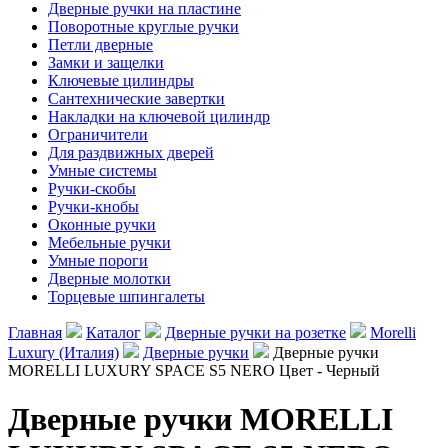
Дверные ручки на пластине
Поворотные круглые ручки
Петли дверные
Замки и защелки
Ключевые цилиндры
Сантехнические завертки
Накладки на ключевой цилиндр
Ограничители
Для раздвижных дверей
Умные системы
Ручки-скобы
Ручки-кнобы
Оконные ручки
Мебельные ручки
Умные пороги
Дверные молотки
Торцевые шпингалеты
Главная
Каталог
Дверные ручки на розетке
Morelli
Luxury (Италия)
Дверные ручки
Дверные ручки
MORELLI LUXURY SPACE S5 NERO Цвет - Черный
Дверные ручки MORELLI