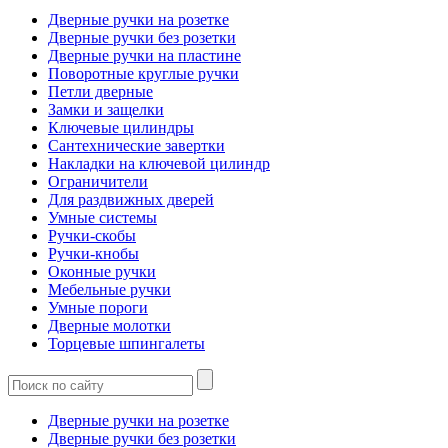
Дверные ручки на розетке
Дверные ручки без розетки
Дверные ручки на пластине
Поворотные круглые ручки
Петли дверные
Замки и защелки
Ключевые цилиндры
Сантехнические завертки
Накладки на ключевой цилиндр
Ограничители
Для раздвижных дверей
Умные системы
Ручки-скобы
Ручки-кнобы
Оконные ручки
Мебельные ручки
Умные пороги
Дверные молотки
Торцевые шпингалеты
Дверные ручки на розетке
Дверные ручки без розетки