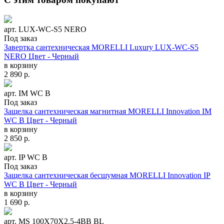
арт. LUX-WC-S5 NERO
Под заказ
Завертка сантехническая MORELLI Luxury LUX-WC-S5
NERO Цвет - Черный
в корзину
2 890
р.
арт. IM WC B
Под заказ
Защелка сантехническая магнитная MORELLI Innovation IM
WC B Цвет - Черный
в корзину
2 850
р.
арт. IP WC B
Под заказ
Защелка сантехническая бесшумная MORELLI Innovation IP
WC B Цвет - Черный
в корзину
1 690
р.
арт. MS 100X70X2.5-4BB BL