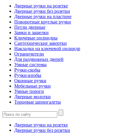
Дверные ручки на розетке
Дверные ручки без розетки
Дверные ручки на пластине
Поворотные круглые ручки
Петли дверные
Замки и защелки
Ключевые цилиндры
Сантехнические завертки
Накладки на ключевой цилиндр
Ограничители
Для раздвижных дверей
Умные системы
Ручки-скобы
Ручки-кнобы
Оконные ручки
Мебельные ручки
Умные пороги
Дверные молотки
Торцевые шпингалеты
Дверные ручки на розетке
Дверные ручки без розетки