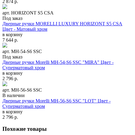
2 874
р.
арт. HORIZONT S5 CSA
Под заказ
Дверные ручки MORELLI LUXURY HORIZONT S5 CSA
Цвет - Матовый хром
в корзину
7 644
р.
арт. MH-54-S6 SSC
Под заказ
Дверные ручки Morelli MH-54-S6 SSC "MIRA" Цвет -
Суперматовый хром
в корзину
2 796
р.
арт. MH-56-S6 SSC
В наличии
Дверные ручки Morelli MH-56-S6 SSC "LOT" Цвет -
Суперматовый хром
в корзину
2 796
р.
Похожие товары