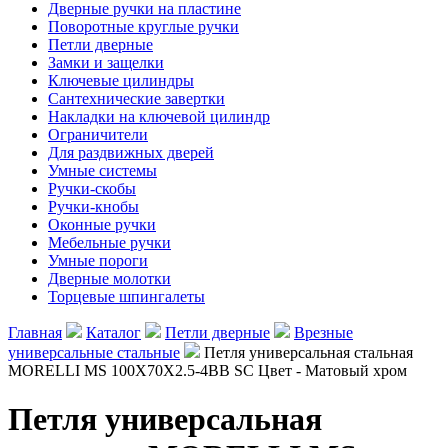
Дверные ручки на пластине
Поворотные круглые ручки
Петли дверные
Замки и защелки
Ключевые цилиндры
Сантехнические завертки
Накладки на ключевой цилиндр
Ограничители
Для раздвижных дверей
Умные системы
Ручки-скобы
Ручки-кнобы
Оконные ручки
Мебельные ручки
Умные пороги
Дверные молотки
Торцевые шпингалеты
Главная
Каталог
Петли дверные
Врезные
универсальные стальные
Петля универсальная стальная
MORELLI MS 100X70X2.5-4BB SC Цвет - Матовый хром
Петля универсальная