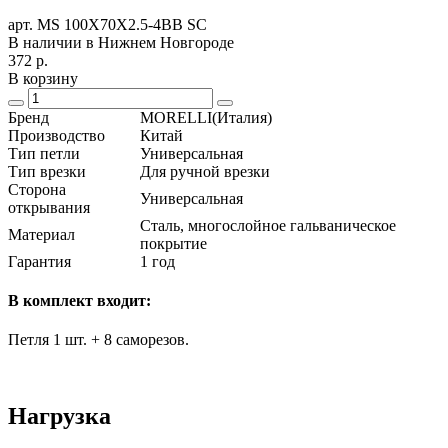
арт. MS 100X70X2.5-4BB SC
В наличии в Нижнем Новгороде
372
р.
В корзину
Бренд
MORELLI(Италия)
Производство
Китай
Тип петли
Универсальная
Тип врезки
Для ручной врезки
Сторона
Универсальная
открывания
Сталь, многослойное гальваническое
Материал
покрытие
Гарантия
1 год
В комплект входит:
Петля 1 шт. + 8 саморезов.
Нагрузка