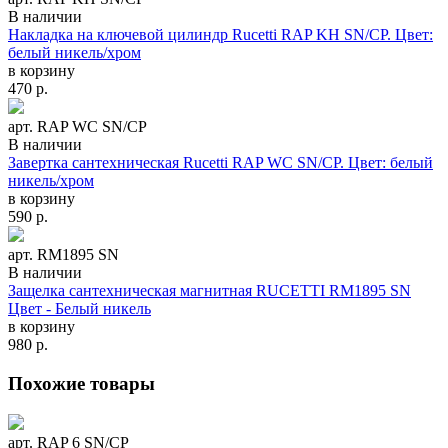
В наличии
Накладка на ключевой цилиндр Rucetti RAP KH SN/CP. Цвет:
белый никель/хром
в корзину
470
р.
арт. RAP WC SN/CP
В наличии
Завертка сантехническая Rucetti RAP WC SN/CP. Цвет: белый
никель/хром
в корзину
590
р.
арт. RM1895 SN
В наличии
Защелка сантехническая магнитная RUCETTI RM1895 SN
Цвет - Белый никель
в корзину
980
р.
Похожие товары
арт. RAP 6 SN/CP