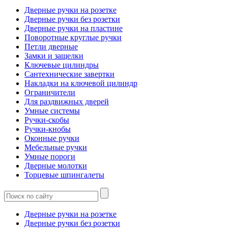
Дверные ручки на розетке
Дверные ручки без розетки
Дверные ручки на пластине
Поворотные круглые ручки
Петли дверные
Замки и защелки
Ключевые цилиндры
Сантехнические завертки
Накладки на ключевой цилиндр
Ограничители
Для раздвижных дверей
Умные системы
Ручки-скобы
Ручки-кнобы
Оконные ручки
Мебельные ручки
Умные пороги
Дверные молотки
Торцевые шпингалеты
Дверные ручки на розетке
Дверные ручки без розетки