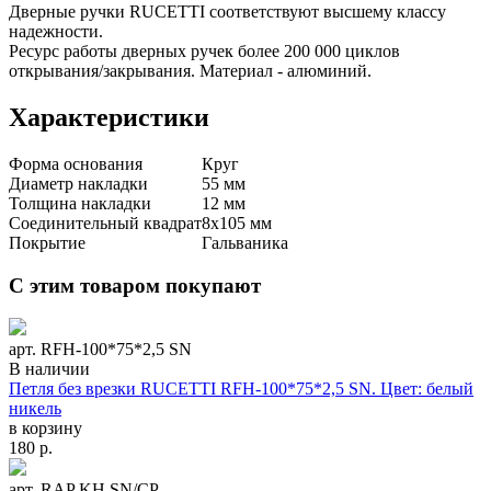
Дверные ручки RUCETTI соответствуют высшему классу
надежности.
Ресурс работы дверных ручек более 200 000 циклов
открывания/закрывания. Материал - алюминий.
Характеристики
Форма основания
Круг
Диаметр накладки
55 мм
Толщина накладки
12 мм
Соединительный квадрат
8x105 мм
Покрытие
Гальваника
С этим товаром покупают
арт. RFH-100*75*2,5 SN
В наличии
Петля без врезки RUCETTI RFH-100*75*2,5 SN. Цвет: белый
никель
в корзину
180
р.
арт. RAP KH SN/CP