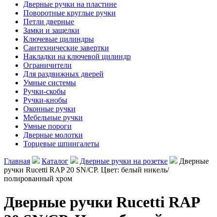
Дверные ручки на пластине
Поворотные круглые ручки
Петли дверные
Замки и защелки
Ключевые цилиндры
Сантехнические завертки
Накладки на ключевой цилиндр
Ограничители
Для раздвижных дверей
Умные системы
Ручки-скобы
Ручки-кнобы
Оконные ручки
Мебельные ручки
Умные пороги
Дверные молотки
Торцевые шпингалеты
Главная
Каталог
Дверные ручки на розетке
Дверные
ручки Rucetti RAP 20 SN/CP. Цвет: белый никель/
полированный хром
Дверные ручки Rucetti RAP