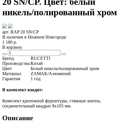
20 SN/CP. Цвет: белый
никель/полированный хром
арт. RAP 20 SN/CP
В наличии в Нижнем Новгороде
1 180
р.
В корзину
Бренд
RUCETTI
Производства:
Китай
Цвет
Белый никель/полированный хром
Материал
ZAMAK/Алюминий
Гарантия
1 год
В комплект входит:
Комплект крепежной фурнитуры, стяжные винты,
соединительный квадрат 8x105 мм.
Описание