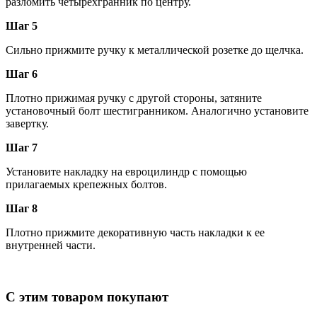
разломить четырехгранник по центру.
Шаг 5
Сильно прижмите ручку к металлической розетке до щелчка.
Шаг 6
Плотно прижимая ручку с другой стороны, затяните
установочный болт шестигранником. Аналогично установите
завертку.
Шаг 7
Установите накладку на евроцилиндр с помощью
прилагаемых крепежных болтов.
Шаг 8
Плотно прижмите декоративную часть накладки к ее
внутренней части.
С этим товаром покупают