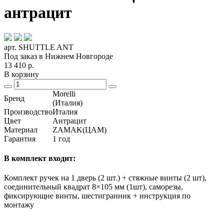
антрацит
арт. SHUTTLE ANT
Под заказ в Нижнем Новгороде
13 410
р.
В корзину
Morelli
Бренд
(Италия)
Производство
Италия
Цвет
Антрацит
Материал
ZAMAK(ЦАМ)
Гарантия
1 год
В комплект входит:
Комплект ручек на 1 дверь (2 шт.) + стяжные винты (2 шт),
соединительный квадрат 8×105 мм (1шт), саморезы,
фиксирующие винты, шестигранник + инструкция по
монтажу