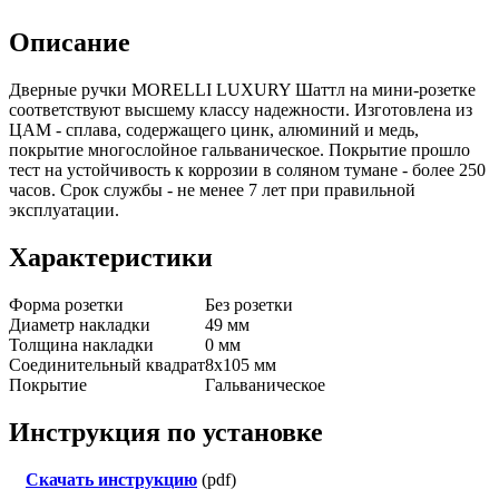
Описание
Дверные ручки MORELLI LUXURY Шаттл на мини-розетке
соответствуют высшему классу надежности. Изготовлена из
ЦАМ - сплава, содержащего цинк, алюминий и медь,
покрытие многослойное гальваническое. Покрытие прошло
тест на устойчивость к коррозии в соляном тумане - более 250
часов. Срок службы - не менее 7 лет при правильной
эксплуатации.
Характеристики
Форма розетки
Без розетки
Диаметр накладки
49 мм
Толщина накладки
0 мм
Соединительный квадрат
8x105 мм
Покрытие
Гальваническое
Инструкция по установке
Скачать инструкцию
(pdf)