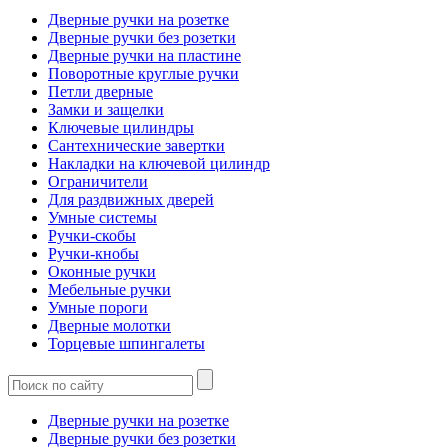
Дверные ручки на розетке
Дверные ручки без розетки
Дверные ручки на пластине
Поворотные круглые ручки
Петли дверные
Замки и защелки
Ключевые цилиндры
Сантехнические завертки
Накладки на ключевой цилиндр
Ограничители
Для раздвижных дверей
Умные системы
Ручки-скобы
Ручки-кнобы
Оконные ручки
Мебельные ручки
Умные пороги
Дверные молотки
Торцевые шпингалеты
Дверные ручки на розетке
Дверные ручки без розетки