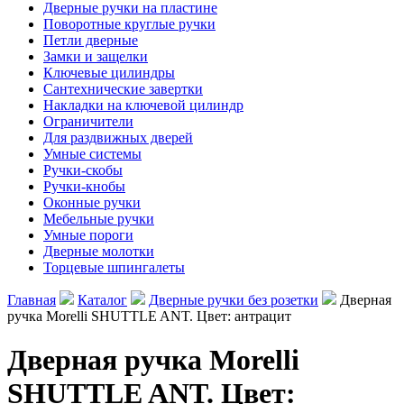
Дверные ручки на пластине
Поворотные круглые ручки
Петли дверные
Замки и защелки
Ключевые цилиндры
Сантехнические завертки
Накладки на ключевой цилиндр
Ограничители
Для раздвижных дверей
Умные системы
Ручки-скобы
Ручки-кнобы
Оконные ручки
Мебельные ручки
Умные пороги
Дверные молотки
Торцевые шпингалеты
Главная
Каталог
Дверные ручки без розетки
Дверная
ручка Morelli SHUTTLE ANT. Цвет: антрацит
Дверная ручка Morelli
SHUTTLE ANT. Цвет: