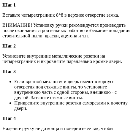
Шаг 1
Вставьте четырехгранник 8*8 в верхнее отверстие замка.
ВНИМАНИЕ! Установку ручки рекомендуется производить
после окончания строительных работ во избежание попадания
строительной пыли, краски, ацетона и т.п.
Шаг 2
Установите внутренние металлические розетки на
четырехгранник и выровняйте параллельно кромке двери.
Шаг 3
Если врезной механизм и дверь имеют в корпусе
отверстия под стяжные винты, то установите
внутреннюю часть с одной стороны, внешнюю - с
другой. Затяните стяжные винты.
Прикрепите внутренние розетки саморезами к полотну
двери.
Шаг 4
Наденьте ручку не до конца и поверните ее так, чтобы